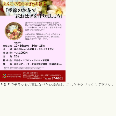
ＰＤＦでチラシをご覧になりたい場合は、
こちら
をクリックして下さい。