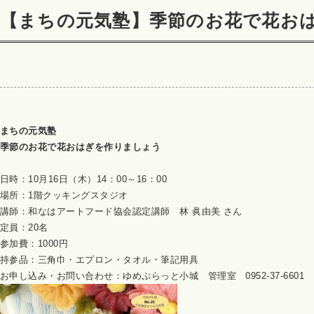
【まちの元気塾】季節のお花で花お
まちの元気塾
季節のお花で花おはぎを作りましょう
日時：10月16日（木）14：00～16：00
場所：1階クッキングスタジオ
講師：和なはアートフード協会認定講師 林 眞由美 さん
定員：20名
参加費：1000円
持参品：三角巾・エプロン・タオル・筆記用具
お申し込み・お問い合わせ：ゆめぷらっと小城 管理室 0952-37-6601