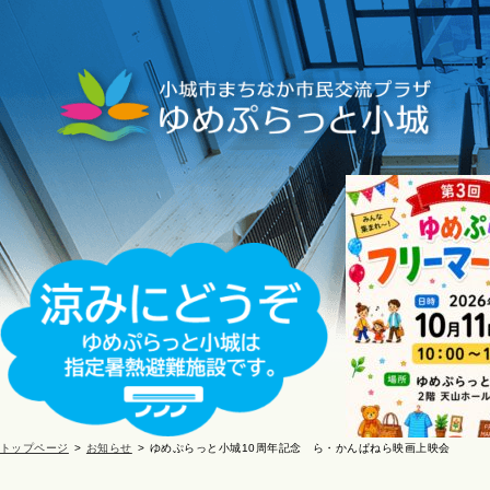
トップページ
お知らせ
ゆめぷらっと小城10周年記念 ら・かんぱねら映画上映会