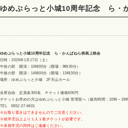
ゆめぷらっと小城10周年記念 ら・
ゆめぷらっと小城10周年記念 ら・かんぱねら映画上映会
日時：2026年1月17日（土）
午前の部 開演：10時00分（開場：9時30分）
午後の部 開演：14時00分（開場：13時30分）
場所：ゆめぷらっと小城 2F天山ホール
全席自由 定員各300名 チケット価格600円
チケットお求めの方はゆめぷらっと小城 管理室へ（販売時間：10時～19
TEL 0952-37-6601
※お取り置きはできませんのでご注意ください。
※就学児以上より１人１枚チケットが必要です。
※未就学児の同伴はご遠慮ください。