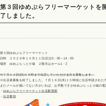
第３回ゆめぷらフリーマーケットを
了しました。
第３回ゆめぷらフリーマーケット
日時 ２０２６年１０月１１日(日)10：00～14：00
場所 ゆめぷらっと小城 ２階天山ホール1・2
※７月１２日(日)１５時まで出店していただける方を募集します。
※出店者募集を終了しました。７月１６日(木)１５時頃に出店申請された
まだメールが届いてない方がいれば、お手数ですがゆめぷらっと小城の電話095
・
ゆめぷらフリーマーケット出店配置図
・
出店要領