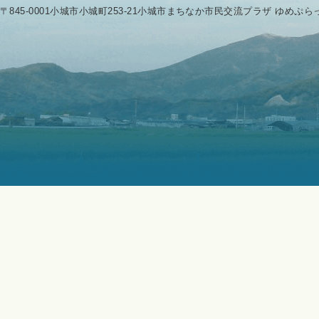
〒845-0001小城市小城町253-21小城市まちなか市民交流プラザ ゆめぷ