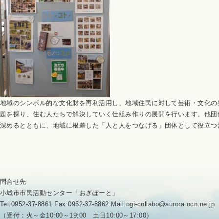
地域のシンボル的な文化財を再利活用し、地域住民に
対して芸術・文化の
題を探り、住む人たち
で解決していく仕組み作りの展開を行います。
他団
深めるとともに、
地域に根差した「人と人をつなげる」団体として役立つ
問合せ先
小城市市民活動センター「おぎぽーと」
Tel:0952-37-8861 Fax:0952-37-8862
Mail:ogi-collabo@aurora.ocn.ne.jp
（受付：火～金10:00～19:00 土日10:00～17:00）