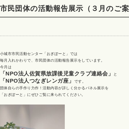
市民団体の活動報告展示（３月のご
小城市市民活動センター「おぎぽーと」では
毎月入れかわりで、市民団体の活動報告展示をしています。
今月は
「NPO法人佐賀県放課後児童クラブ連絡会
」
と
「NPO法人つなぎレンガ座
」
です。
団体自らの手作り力作！活動内容が詳しく分かるパネル展示を
「おぎぽーと」にぜひご覧に来られてください。