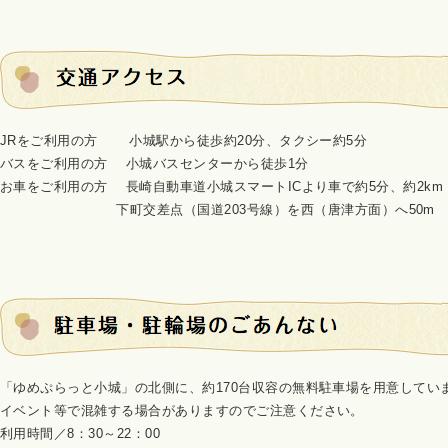
JRをご利用の方 小城駅から徒歩約20分、タクシー約5分
バスをご利用の方 小城バスセンターから徒歩1分
お車をご利用の方 長崎自動車道小城スマートICより車で約5分、約2km
下町交差点（国道203号線）を西（唐津方面）へ50m
「ゆめぷらっと小城」の北側に、約170台収容の無料駐車場を用意してい
イベント等で混雑する場合がありますのでご注意ください。
利用時間／8：30～22：00