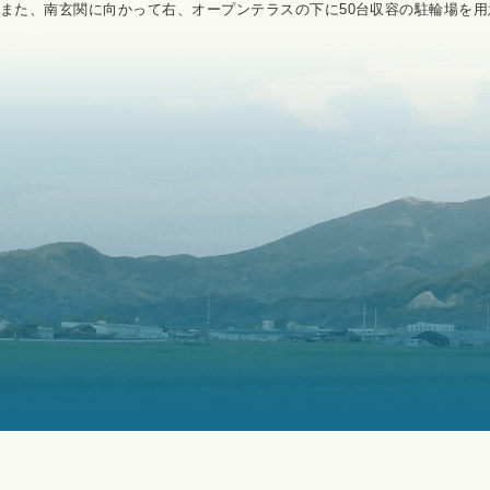
また、南玄関に向かって右、オープンテラスの下に50台収容の駐輪場を