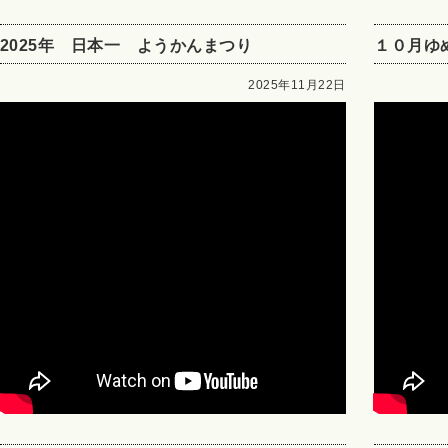
2025年 日本一 ようかんまつり
１０月ゆ
2025年11月22日