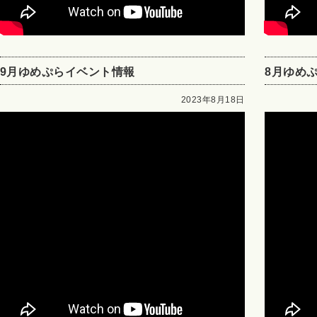
9月ゆめぷらイベント情報
8月ゆめ
2023年8月18日