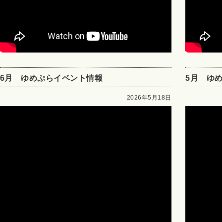
6月 ゆめぷらイベント情報
5月 ゆ
2026年5月18日