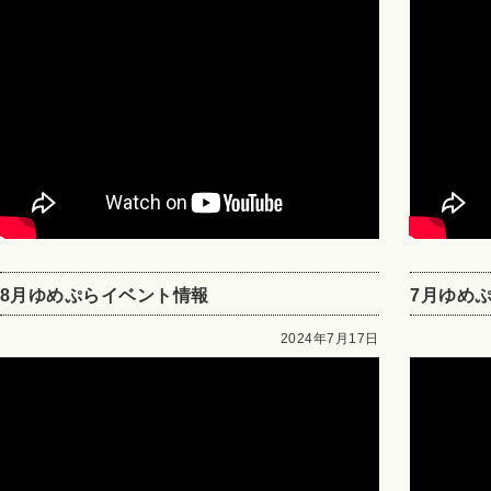
8月ゆめぷらイベント情報
7月ゆめ
2024年7月17日