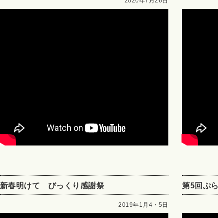
2020年7月26日
新春明けて びっくり感謝祭
第5回ぷ
2019年1月4・5日