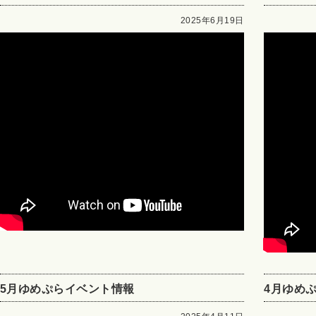
2025年6月19日
5月ゆめぷらイベント情報
4月ゆめ