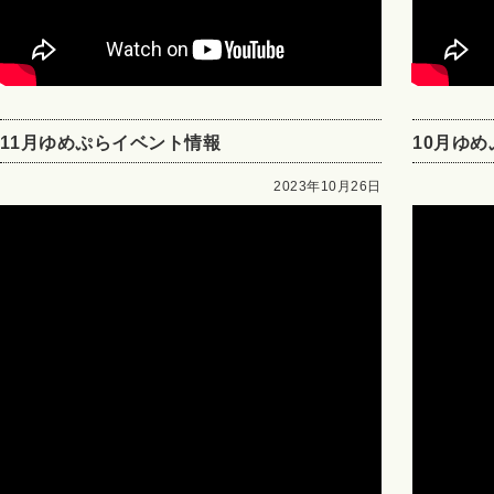
11月ゆめぷらイベント情報
10月ゆ
2023年10月26日