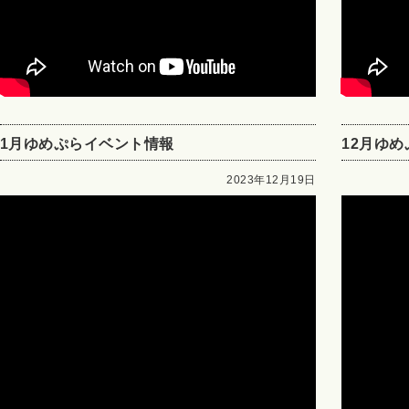
1月ゆめぷらイベント情報
12月ゆ
2023年12月19日