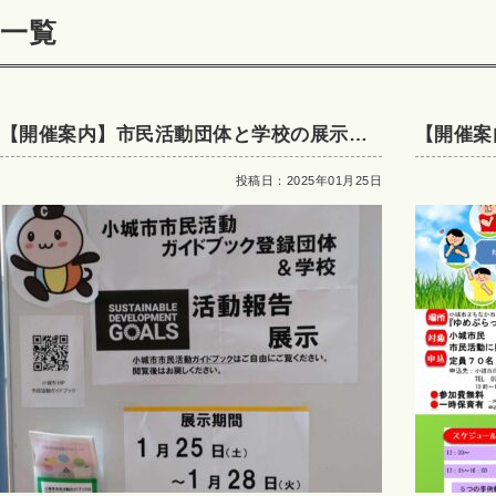
一覧
【開催案内】市民活動団体と学校の展示ブ
【開催案
ースinおぎの未来デザイン
ど！市民
投稿日：2025年01月25日