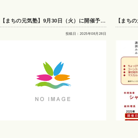
【まちの元気塾】9月30日（火）に開催予定
【まちの
のお手軽洋風クッキングは定員に達しまし
投稿日：2025年08月28日
たので受付を終了しました。