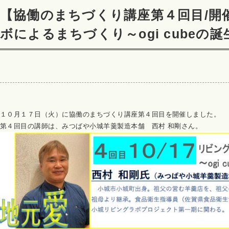
【協働のまちづくり講座第４回目/開
ボによるまちづくり～ogi cubeの
１０月１７日（火）に協働のまちづくり講座第４回目を開催しました。
第４回目の講師は、みつばや小城羊羹製造本舗 西村 和剛さん。