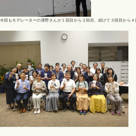
今回もモデレーターの濱野さんが１回目から２回目、続けて３回目から４