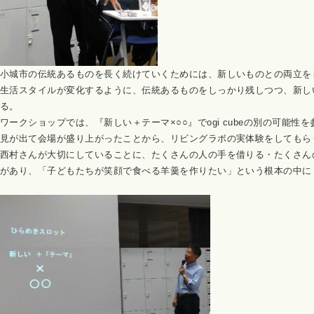
小城市の伝統あるものを長く続けていくためには、新しいものとの両立を
生活スタイルが変化するように、伝統あるものをしっかり残しつつ、新し
る。
ワークショップでは、『新しい＋テーマ×○○』で
ogi cube
の別の可能性を
見が出て会場が盛り上がったことから、リビングラボの実体験をしてもら
西村さんが大切にしていることに、たくさんの人の手を借りる・たくさん
があり、「子どもたちが笑顔で食べる羊羹を作りたい」という根本の中に