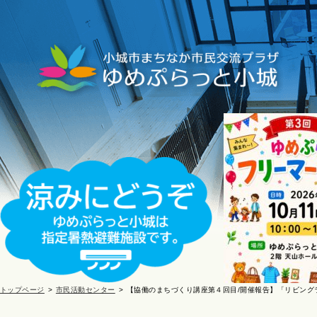
トップページ
市民活動センター
【協働のまちづくり講座第４回目/開催報告】「リビングラボ