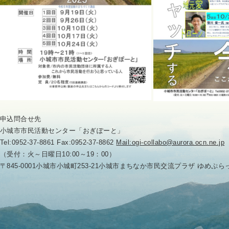
申込問合せ先
小城市市民活動センター「おぎぽーと」
Tel:0952-37-8861 Fax:0952-37-8862
Mail:ogi-collabo@aurora.ocn.ne.jp
（受付：火～日曜日10:00～19：00）
〒845-0001小城市小城町253-21小城市まちなか市民交流プラザ ゆめぷ