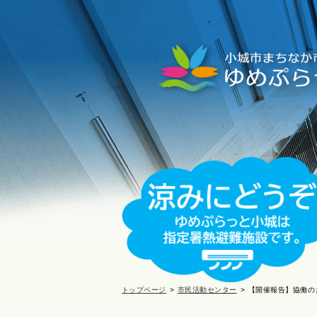
トップページ
市民活動センター
【開催報告】協働の