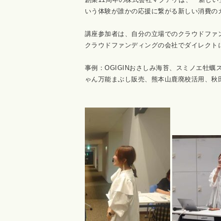
いう体験が誰かの応援に繋がる新しい消費の
講座参加者は、自分の立場でのクラウドファ
クラウドファンディングの会社でダイレクト
事例：
OGIGIN
おさしみ海苔、スミノエ牡蠣
ゃん万能まぶし販売、熊本山鹿廃校活用、秋