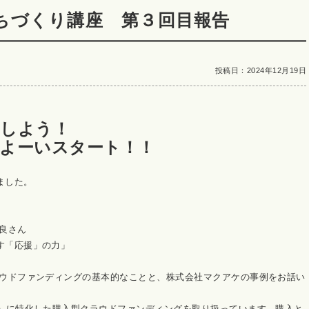
ちづくり講座 第３回目報告
投稿日：2024年12月19日
）しよう！
よーいスタート！！
しました。
田 紗良さん
「応援」の力」
ラウドファンディングの基本的なことと、株式会社マクアケの事例をお話い
」に特化した購入型クラウドファンディングを取り扱っています。購入と