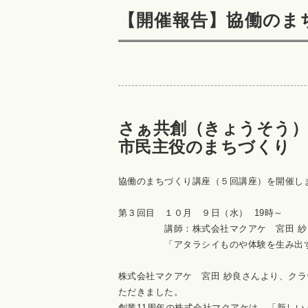
【開催報告】協働のま
さぁ共創（きょうそう
市民主役のまちづくり 
協働のまちづくり講座（５回講座）を開催
第３回目 １０月 ９日（水）
19
時～
講師：株式会社マクアケ 宮
「アタラシイものや体験を生み出す
株式会社マクアケ 宮田 紗良さんより、ク
ただきました。
創業
11
周年の株式会社マクアケは、「新しい