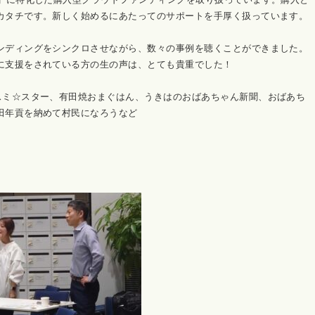
カタチです。新しく始めるにあたってのサポートを手厚く扱っています。
ンディングをシンクロさせながら、数々の事例を聴くことができました。
に支援をされている方の生の声は、とても貴重でした！
スミ☆スター、有田焼おまぐはん、うきはのおばあちゃん新聞、おばあち
田年貢を納めて村民になろうなど