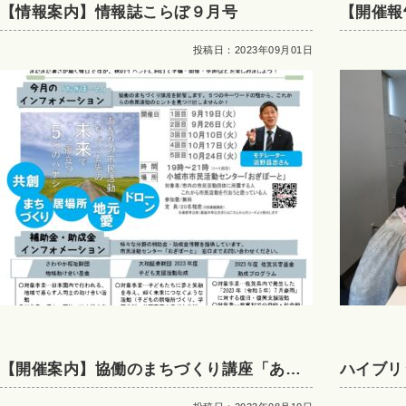
【情報案内】情報誌こらぼ９月号
【開催報
催しまし
投稿日：2023年09月01日
【開催案内】協働のまちづくり講座「あな
ハイブリ