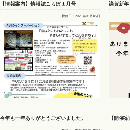
【情報案内】情報誌こらぼ１月号
謹賀新年
投稿日：2026年01月05日
今年も一年ありがとうございました。
【開催案