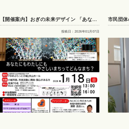
【開催案内】おぎの未来デザイン 「あなた
市民団体
にもわたしにも、やさしいまちってどんな
投稿日：2026年01月07日
まち？」