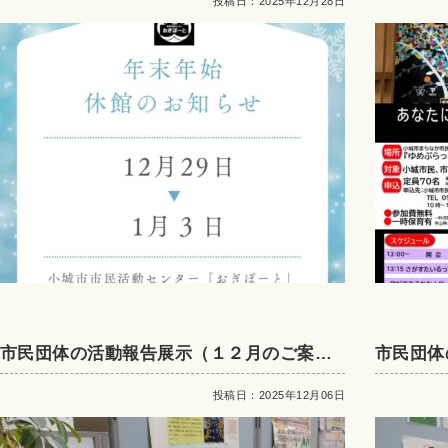
にもわた
投稿日：2025年12月28日
まち？」
市民団体の活動報告展示（１２月のご案
市民団体
内）
内）
投稿日：2025年12月06日