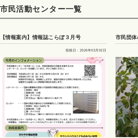
市民活動センター一覧
【情報案内】情報誌こらぼ３月号
市民団体
投稿日：2026年03月02日